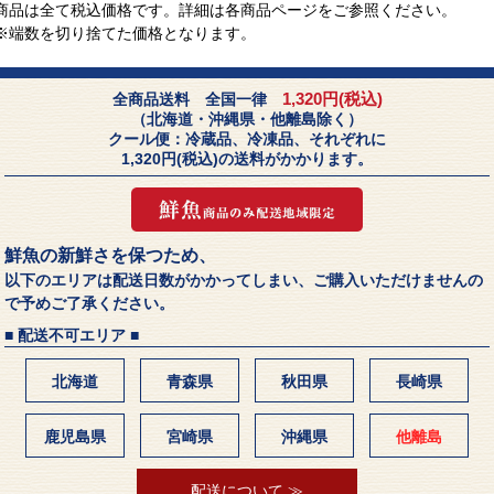
商品は全て税込価格です。詳細は各商品ページをご参照ください。
※端数を切り捨てた価格となります。
1,320円(税込)
全商品送料 全国一律
（北海道・沖縄県・他離島除く）
クール便：冷蔵品、冷凍品、それぞれに
1,320円(税込)の送料がかかります。
鮮魚の新鮮さを保つため、
以下のエリアは配送日数がかかってしまい、ご購入いただけませんの
で予めご了承ください。
■ 配送不可エリア ■
北海道
青森県
秋田県
長崎県
鹿児島県
宮崎県
沖縄県
他離島
配送について ≫