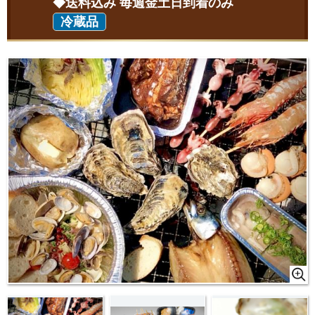
◆送料込み 毎週金土日到着のみ
冷蔵品