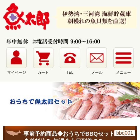
マイページ
カート
メール
メニュー
TEL
bbq001
事前予約商品◆おうちでBBQセット