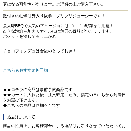
更になる可能性があります。ご理解の上ご購入下さい。
殻付きの牡蠣は身入り抜群！プリプリジューシーです！
魚太郎BBQで人気のアヒージョにはゴロゴロ野菜をご用意！
好きな海鮮を加えてオイルには魚貝の旨味がつまってます。
バケットを浸して召し上がれ！
チョコフォンデュは食後のとっておき！
こちらもおすすめ▶干物
★★コチラの商品は事前予約商品です
★★カートに入れた後、注文確定に進み、指定の日にちから到着日
をお選び頂きます。
◆こちらの商品は同梱不可です
返品について
商品の性質上、お客様都合による返品はお断りさせていただいてお