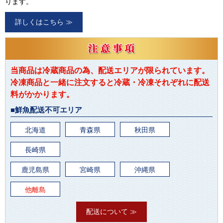
ります。
詳しくはこちら ≫
当商品は冷蔵商品の為、配送エリアが限られています。
冷凍商品と一緒に注文すると冷蔵・冷凍それぞれに配送
料がかかります。
■鮮魚配送不可エリア
北海道
青森県
秋田県
長崎県
鹿児島県
宮崎県
沖縄県
他離島
配送について ≫