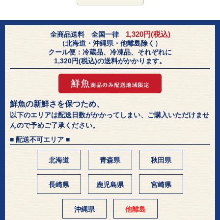
1,320円(税込)
全商品送料 全国一律
（北海道・沖縄県・他離島除く）
クール便：冷蔵品、冷凍品、それぞれに
1,320円(税込)の送料がかかります。
鮮魚の新鮮さを保つため、
以下のエリアは配送日数がかかってしまい、ご購入いただけませ
んので予めご了承ください。
■ 配送不可エリア ■
北海道
青森県
秋田県
長崎県
鹿児島県
宮崎県
沖縄県
他離島