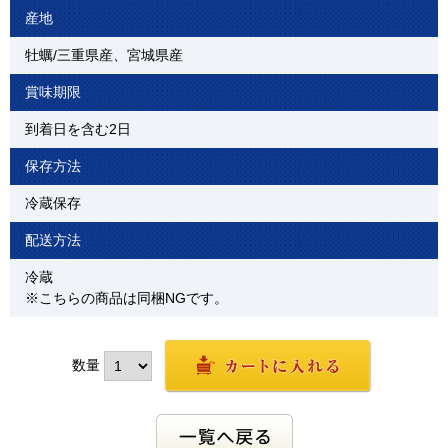
産地
牡蠣/三重県産、宮城県産
賞味期限
到着日を含む2日
保存方法
冷蔵保存
配送方法
冷蔵
※こちらの商品は同梱NGです。
数量