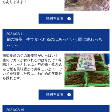
もありますよ！
2021/02/11
旬の海藻 生で食べれるのはあっという間に終わっち
ゃう～
南知多産の旬の海藻類がいっぱい！
生のワカメが食べれるのは今だけ！味
噌汁・しゃぶしゃぶ・酢の物・炊き込
みご飯も風味豊かで美味しいよ！ ワ
カメを収獲した後は、わかめの茎部分
も採れます。
2021/02/19