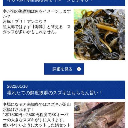
冬が旬の海産物は何をイメージします
か？
河豚！ブリ！アンコウ？
魚太郎ではまず【海藻】と答える、ス
タッフが多いかもしれません。
2022/01/10
獲れたての鮮度抜群のスズキはもちろん旨い！
冬場になると南知多ではスズキが沢山
水揚げされます！
1本1500円～2500円程度で3Kオーバ
ーの大きなスズキが手に入ります。
使いやすいようにカットした鍋セット