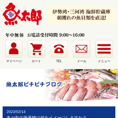
マイページ
カート
メール
メニュー
TEL
2023/02/14
冬が旬の海産物は何をイメージしますか？